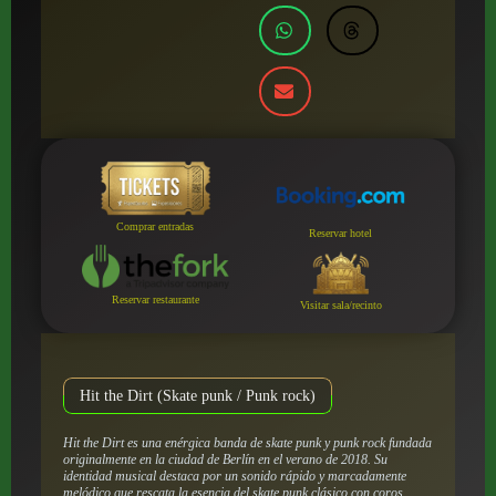
Comprar entradas
Reservar hotel
Reservar restaurante
Visitar sala/recinto
Hit the Dirt (Skate punk / Punk rock)
Hit the Dirt es una enérgica banda de skate punk y punk rock fundada
originalmente en la ciudad de Berlín en el verano de 2018. Su
identidad musical destaca por un sonido rápido y marcadamente
melódico que rescata la esencia del skate punk clásico con coros