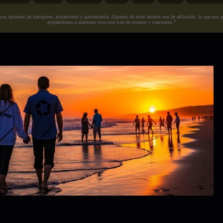
s opciones de transporte, alojamiento y gastronomía. Algunos de estos enlaces son de afiliación, lo que nos perm
ayudándonos a mantener viva esta web de eventos y conciertos.”