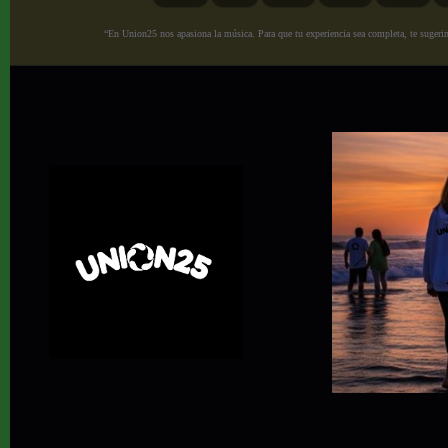
“En Union25 nos apasiona la música. Para que tu experiencia sea completa, te sugerimo