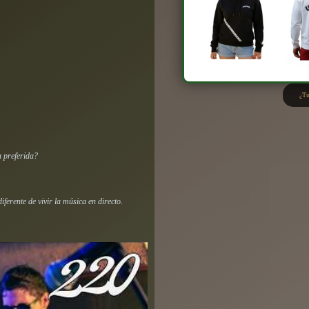
¿Tu
a preferida?
ferente de vivir la música en directo.