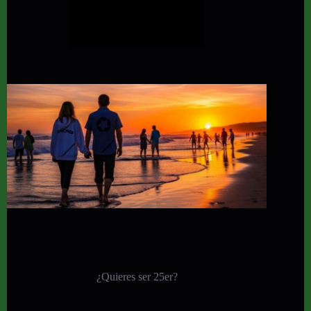
¿Quieres ser 25er?