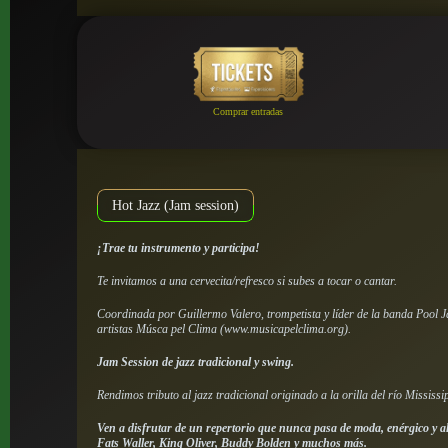
Comprar entradas
Hot Jazz (Jam session)
¡Trae tu instrumento y participa!
Te invitamos a una cervecita/refresco si subes a tocar o cantar.
Coordinada por Guillermo Valero, trompetista y líder de la banda Pool J
artistas Músca pel Clima (www.musicapelclima.org).
Jam Session de jazz tradicional y swing.
Rendimos tributo al jazz tradicional originado a la orilla del río Mississip
Ven a disfrutar de un repertorio que nunca pasa de moda, enérgico y a
Fats Waller, King Oliver, Buddy Bolden y muchos más.