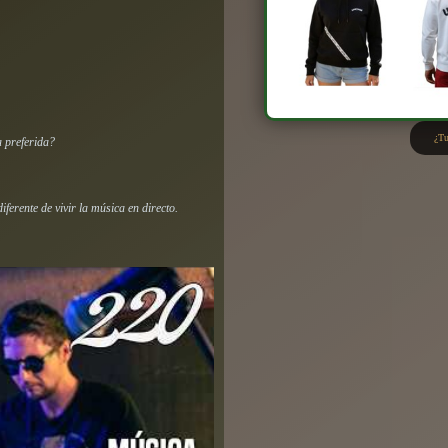
¿Tu
a preferida?
ferente de vivir la música en directo.