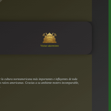
Visitar sala/recinto
e la cultura norteamericana más importantes e influyentes de toda
 las raíces americanas. Gracias a su ambiente motero incomparable,
.