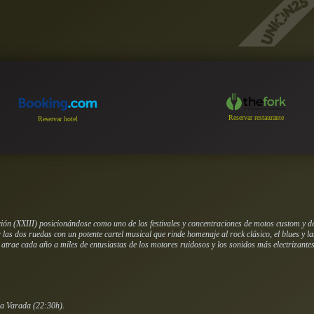
Reservar restaurante
Reservar hotel
ción (XXIII) posicionándose como uno de los festivales y concentraciones de motos custom y d
 las dos ruedas con un potente cartel musical que rinde homenaje al rock clásico, el blues y
l atrae cada año a miles de entusiastas de los motores ruidosos y los sonidos más electrizantes
na Varada (22:30h).