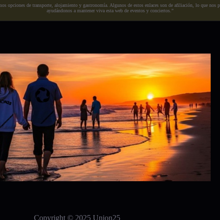
s opciones de transporte, alojamiento y gastronomía. Algunos de estos enlaces son de afiliación, lo que nos perm
ayudándonos a mantener viva esta web de eventos y conciertos.”
Copyright © 2025 Union25