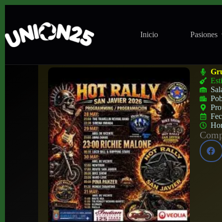
Inicio
Pasiones
Hot Rally Festival en Santiago de la Ribe
Gr
Est
Sal
Pob
Pro
Fe
Ho
Compa