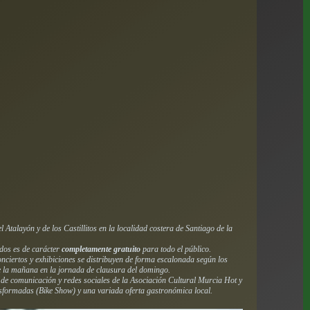
Atalayón y de los Castillitos en la localidad costera de Santiago de la
ados es de carácter
completamente gratuito
para todo el público.
onciertos y exhibiciones se distribuyen de forma escalonada según los
 de la mañana en la jornada de clausura del domingo.
s de comunicación y redes sociales de la Asociación Cultural Murcia Hot y
nsformadas (Bike Show) y una variada oferta gastronómica local.