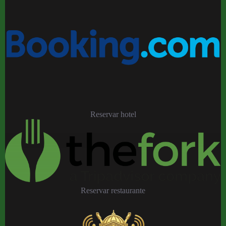
Reservar hotel
Reservar restaurante