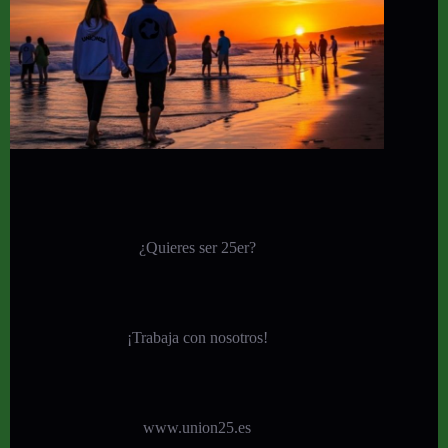
¿Quieres ser 25er?
¡
Trabaja con nosotros!
www.union25.es