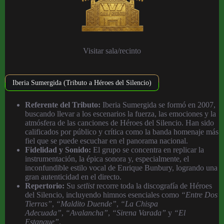
Visitar sala/recinto
Iberia Sumergida (Tributo a Héroes del Silencio)
Referente del Tributo:
Iberia Sumergida se formó en 2007,
buscando llevar a los escenarios la fuerza, las emociones y la
atmósfera de las canciones de Héroes del Silencio. Han sido
calificados por público y crítica como la banda homenaje más
fiel que se puede escuchar en el panorama nacional.
Fidelidad y Sonido:
El grupo se concentra en replicar la
instrumentación, la épica sonora y, especialmente, el
inconfundible estilo vocal de Enrique Bunbury, logrando una
gran autenticidad en el directo.
Repertorio:
Su
setlist
recorre toda la discografía de Héroes
del Silencio, incluyendo himnos esenciales como
“Entre Dos
Tierras”
,
“Maldito Duende”
,
“La Chispa
Adecuada”
,
“Avalancha”
,
“Sirena Varada”
y
“El
Estanque”
.