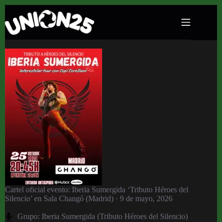
Iberia Sumergida ‘Tributo Héroes del Silencio’
en Sala Changó (Madrid) · 9 de mayo, 2026
Cartel oficial evento: Iberia Sumergida ‘Tributo Héroes del
Silencio’ en Sala Changó (Madrid) · 9 de mayo, 2026
Grupo:
Iberia Sumergida (Tributo Héroes del Silencio)