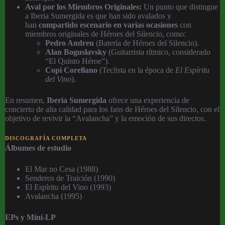
Aval por los Miembros Originales:
Un punto que distingue
a Iberia Sumergida es que han sido avalados y
han
compartido escenario en varias ocasiones
con
miembros originales de Héroes del Silencio, como:
Pedro Andreu
(Batería de Héroes del Silencio).
Alan Boguslavsky
(Guitarrista rítmico, considerado
“El Quinto Héroe”).
Copi Corellano
(Teclista en la época de
El Espíritu
del Vino
).
En resumen,
Iberia Sumergida
ofrece una experiencia de
concierto de alta calidad para los fans de Héroes del Silencio, con el
objetivo de revivir la “Avalancha” y la emoción de sus directos.
DISCOGRAFÍA COMPLETA
Álbumes de estudio
El Mar no Cesa (1988)
Senderos de Traición (1990)
El Espíritu del Vino (1993)
Avalancha (1995)
EPs y Mini-LP