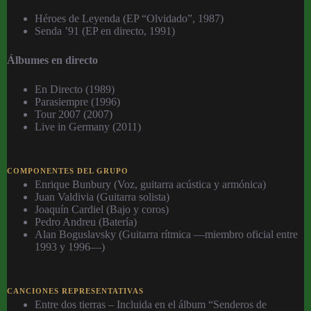
Héroes de Leyenda (EP “Olvidado”, 1987)
Senda ’91 (EP en directo, 1991)
Álbumes en directo
En Directo (1989)
Parasiempre (1996)
Tour 2007 (2007)
Live in Germany (2011)
COMPONENTES DEL GRUPO
Enrique Bunbury (Voz, guitarra acústica y armónica)
Juan Valdivia (Guitarra solista)
Joaquín Cardiel (Bajo y coros)
Pedro Andreu (Batería)
Alan Boguslavsky (Guitarra rítmica —miembro oficial entre
1993 y 1996—)
CANCIONES REPRESENTATIVAS
Entre dos tierras – Incluida en el álbum “Senderos de