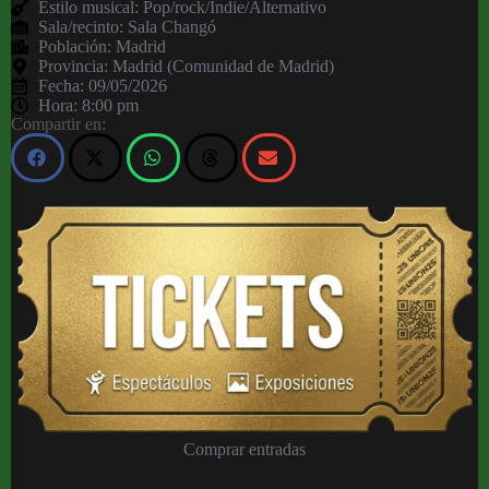
Estilo musical: Pop/rock/Indie/Alternativo
Sala/recinto:
Sala Changó
Población:
Madrid
Provincia:
Madrid (Comunidad de Madrid)
Fecha:
09/05/2026
Hora:
8:00 pm
Compartir en:
Comprar entradas