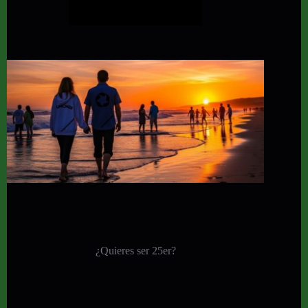
¿Quieres ser 25er?