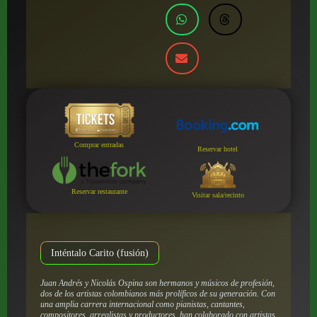
Comprar entradas
Reservar hotel
Reservar restaurante
Visitar sala/recinto
Inténtalo Carito (fusión)
Juan Andrés y Nicolás Ospina son hermanos y músicos de profesión,
dos de los artistas colombianos más prolíficos de su generación. Con
una amplia carrera internacional como pianistas, cantantes,
compositores, arreglistas y productores, han colaborado con artistas