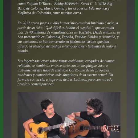
como Paquito D’Rivera, Bobby McFerrin, Karol G, la WDR Big
Band de Colonia, Marta Gómez y las orquestas Filarmónica y
Sinfónica de Colombia, entre muchos otros.
En 2012 crean juntos el dúo humorístico-musical Inténtalo Carito, a
partir de su éxito “Qué difícil es hablar el español”, que acumula
más de 40 millones de visualizaciones en YouTube. Desde entonces se
han presentado en Colombia, España, Estados Unidos y Australia, y
sus canciones se han convertido en fenómenos virales que han
atraído la atención de medios internacionales y festivales de todo el
mundo.
Sus ingeniosas letras sobre temas cotidianos, cargadas de humor
refinado, se combinan en escenario con un despliegue vocal e
instrumental que hace de Inténtalo Carito uno de los proyectos
musicales y humorísticos más singulares de la escena actual. Un
formato con la clara impronta de Les Luthiers, pero con mirada
propia y contemporánea.