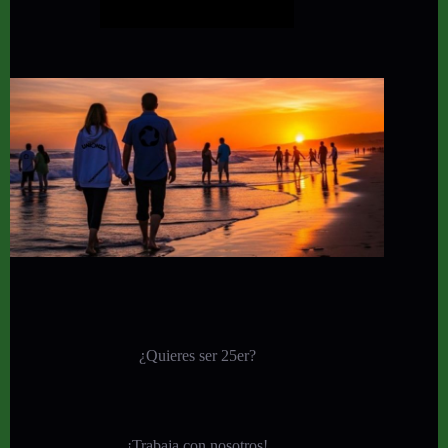
¿Quieres ser 25er?
¡
Trabaja con nosotros!