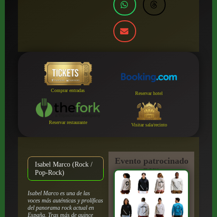
Comprar entradas
Reservar hotel
Reservar restaurante
Visitar sala/recinto
Evento patrocinado
Isabel Marco (Rock /
por:
Pop-Rock)
Isabel Marco es una de las
voces más auténticas y prolíficas
del panorama rock actual en
España. Tras más de quince