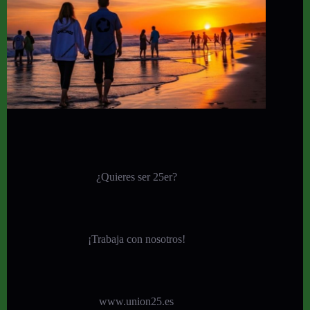
¿Quieres ser 25er?
¡
Trabaja con nosotros!
www.union25.es