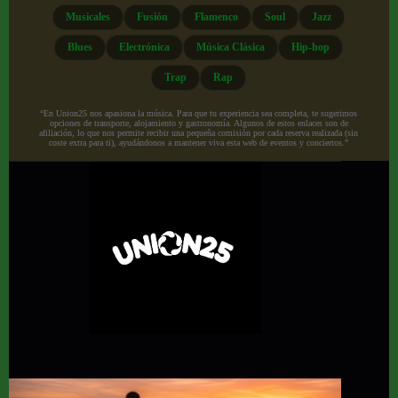
Musicales
Fusión
Flamenco
Soul
Jazz
Blues
Electrónica
Música Clásica
Hip-hop
Trap
Rap
“En Union25 nos apasiona la música. Para que tu experiencia sea completa, te sugerimos
opciones de transporte, alojamiento y gastronomía. Algunos de estos enlaces son de
afiliación, lo que nos permite recibir una pequeña comisión por cada reserva realizada (sin
coste extra para ti), ayudándonos a mantener viva esta web de eventos y conciertos.”