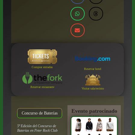
Comprar entradas
Reservar hotel
Reservar restaurante
Visitar sala/recinto
Evento patrocinado
Concurso de Baterías
por:
5ª Edición del Concurso de
Baterías en Peter Rock Club