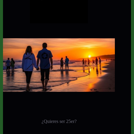
¿Quieres ser 25er?