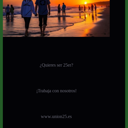
¿Quieres ser 25er?
¡
Trabaja con nosotros!
www.union25.es