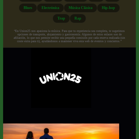
Blues
Electrónica
Música Clásica
Hip-hop
Trap
Rap
“En Union25 nos apasiona la música. Para que tu experiencia sea completa, te sugerimos
opciones de transporte, alojamiento y gastronomía. Algunos de estos enlaces son de
afiliación, lo que nos permite recibir una pequeña comisión por cada reserva realizada (sin
coste extra para ti), ayudándonos a mantener viva esta web de eventos y conciertos.”