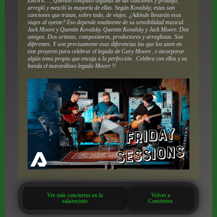
Electric…, Quentin compuso algunas de las canciones y produjo,
arregló y mezcló la mayoría de ellas. Según Kovalsky, estas son
canciones que tratan, sobre todo, de viajes. ¿Adónde llevarán esos
viajes al oyente? Eso depende totalmente de su sensibilidad musical.
Jack Moore y Quentin Kovalsky. Quentin Kovalsky y Jack Moore. Dos
amigos. Dos artistas, compositores, productores y arreglistas. Son
diferentes. Y son precisamente esas diferencias las que los unen en
este proyecto para celebrar el legado de Gary Moore , e incorporar
algún tema propio que encaja a la perfección . Celebra con ellos y su
banda el maravilloso legado Moore !!
Ver más conciertos en la
Volver a
sala/recinto
Conciertos