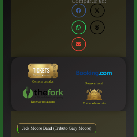
Compartir en:
Comprar entradas
Reservar hotel
Reservar restaurante
Visitar sala/recinto
Jack Moore Band (Tributo Gary Moore)