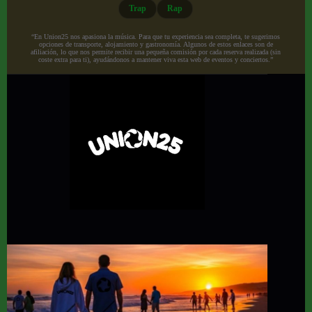
Trap
Rap
“En Union25 nos apasiona la música. Para que tu experiencia sea completa, te sugerimos
opciones de transporte, alojamiento y gastronomía. Algunos de estos enlaces son de
afiliación, lo que nos permite recibir una pequeña comisión por cada reserva realizada (sin
coste extra para ti), ayudándonos a mantener viva esta web de eventos y conciertos.”