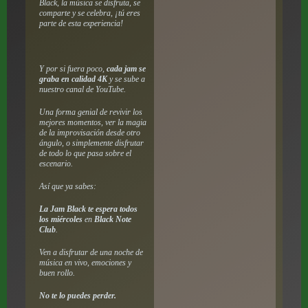
Black, la música se disfruta, se
comparte y se celebra, ¡tú eres
parte de esta experiencia!
Y por si fuera poco,
cada jam se
graba en calidad 4K
y se sube a
nuestro canal de YouTube.
Una forma genial de revivir los
mejores momentos, ver la magia
de la improvisación desde otro
ángulo, o simplemente disfrutar
de todo lo que pasa sobre el
escenario.
Así que ya sabes:
La Jam Black te espera todos
los miércoles
en
Black Note
Club
.
Ven a disfrutar de una noche de
música en vivo, emociones y
buen rollo.
No te lo puedes perder.