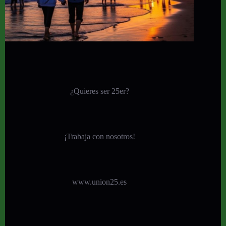
¿Quieres ser 25er?
¡
Trabaja con nosotros!
www.union25.es