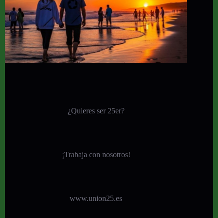
¿Quieres ser 25er?
¡
Trabaja con nosotros!
www.union25.es