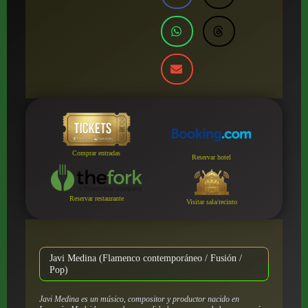
Comprar entradas
Reservar hotel
Reservar restaurante
Visitar sala/recinto
Javi Medina (Flamenco contemporáneo / Fusión /
Pop)
Javi Medina es un músico, compositor y productor nacido en