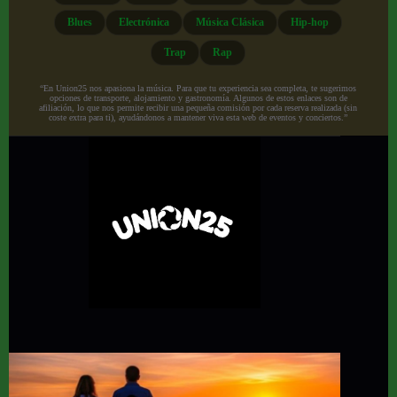
Blues
Electrónica
Música Clásica
Hip-hop
Trap
Rap
“En Union25 nos apasiona la música. Para que tu experiencia sea completa, te sugerimos
opciones de transporte, alojamiento y gastronomía. Algunos de estos enlaces son de
afiliación, lo que nos permite recibir una pequeña comisión por cada reserva realizada (sin
coste extra para ti), ayudándonos a mantener viva esta web de eventos y conciertos.”