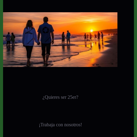
¿Quieres ser 25er?
¡
Trabaja con nosotros!