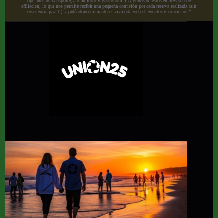
opciones de transporte, alojamiento y gastronomía. Algunos de estos enlaces son de
afiliación, lo que nos permite recibir una pequeña comisión por cada reserva realizada (sin
coste extra para ti), ayudándonos a mantener viva esta web de eventos y conciertos.”