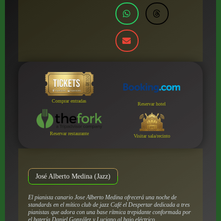
Comprar entradas
Reservar hotel
Reservar restaurante
Visitar sala/recinto
José Alberto Medina (Jazz)
El pianista canario Jose Alberto Medina ofrecerá una noche de
standards en el mítico club de jazz Café el Despertar dedicada a tres
pianistas que adora con una base rítmica trepidante conformada por
el batería Daniel González y Luciano al bajo eléctrico.