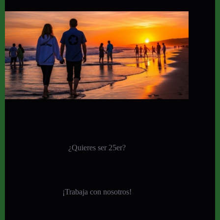
¿Quieres ser 25er?
¡
Trabaja con nosotros!