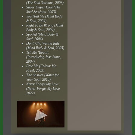
(The Soul Sessions, 2003)
Super Duper Love (The
Soul Sessions, 2003)
You Had Me (Mind Body
& Soul, 2004)
Right To Be Wrong (Mind
Body & Soul, 2004)
Spoiled (Mind Body &
Soul, 2004)
Don’t Cha Wanna Ride
(Mind Body & Soul, 2005)
Tell Me ‘Bout It
(Introducing Joss Stone,
2007)
Free Me (Colour Me
Free!, 2009)
The Answer (Water for
Your Soul, 2015)
Never Forget My Love
(Never Forget My Love,
2022)