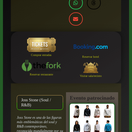
Comprar entradas
Reservar hotel
Reservar restaurante
Visitar sala/recinto
Evento patrocinado
Joss Stone (Soul /
por:
R&B)
Joss Stone es una de las figuras
más emblemáticas del soul y
R&B contemporáneo,
reconocida mundialmente por su