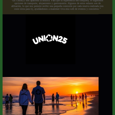
“En Union25 nos apasiona la música. Para que tu experiencia sea completa, te sugerimos
opciones de transporte, alojamiento y gastronomía. Algunos de estos enlaces son de
afiliación, lo que nos permite recibir una pequeña comisión por cada reserva realizada (sin
coste extra para ti), ayudándonos a mantener viva esta web de eventos y conciertos.”