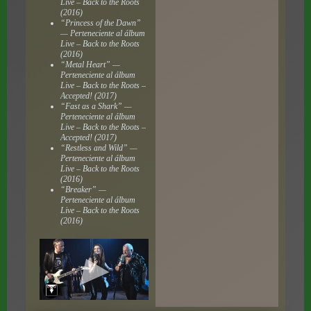
Live – Back to the Roots
(2016)
“Princess of the Dawn”
— Perteneciente al álbum
Live – Back to the Roots
(2016)
“Metal Heart” —
Perteneciente al álbum
Live – Back to the Roots –
Accepted!
(2017)
“Fast as a Shark” —
Perteneciente al álbum
Live – Back to the Roots –
Accepted!
(2017)
“Restless and Wild” —
Perteneciente al álbum
Live – Back to the Roots
(2016)
“Breaker” —
Perteneciente al álbum
Live – Back to the Roots
(2016)