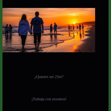
¿Quieres ser 25er?
¡
Trabaja con nosotros!