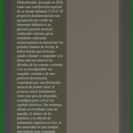
Dirkschneider, formado en 2016
como una ramificación especial
de su banda habitual, U.D.O. El
propósito fundamental de esta
agrupación fue rendir un
homenaje definitivo a su
glorioso pasado musical,
realizando extensas giras
mundiales enfocadas
exclusivamente en interpretar los
grandes himnos de Accept, la
mítica banda que él mismo
ayudó a fundar y catapultar a la
fama internacional en las
décadas de los setenta y ochenta.
Con su inconfundible voz
rasgada, cortante y de una
potencia descomunal,
respaldado por una formación
musical de primer nivel, el
proyecto nació inicialmente
como una gira de despedida
nostálgica para cerrar un
capítulo histórico. Sin embargo,
debido al arrollador éxito de
taquilla, el clamor de los
fanáticos y la edición de
aclamados registros en vivo, se
ha convertido en una entidad
intermitente muy respetada