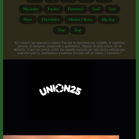
Musicales
Fusión
Flamenco
Soul
Jazz
Blues
Electrónica
Música Clásica
Hip-hop
Trap
Rap
“En Union25 nos apasiona la música. Para que tu experiencia sea completa, te sugerimos
opciones de transporte, alojamiento y gastronomía. Algunos de estos enlaces son de
afiliación, lo que nos permite recibir una pequeña comisión por cada reserva realizada (sin
coste extra para ti), ayudándonos a mantener viva esta web de eventos y conciertos.”