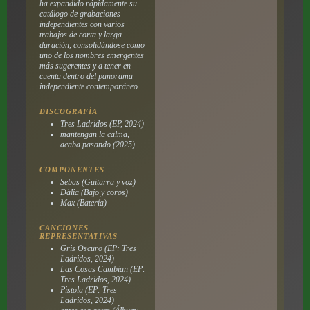
ha expandido rápidamente su
catálogo de grabaciones
independientes con varios
trabajos de corta y larga
duración, consolidándose como
uno de los nombres emergentes
más sugerentes y a tener en
cuenta dentro del panorama
independiente contemporáneo.
DISCOGRAFÍA
Tres Ladridos (EP, 2024)
mantengan la calma,
acaba pasando (2025)
COMPONENTES
Sebas (Guitarra y voz)
Dàlia (Bajo y coros)
Max (Batería)
CANCIONES
REPRESENTATIVAS
Gris Oscuro (EP: Tres
Ladridos, 2024)
Las Cosas Cambian (EP:
Tres Ladridos, 2024)
Pistola (EP: Tres
Ladridos, 2024)