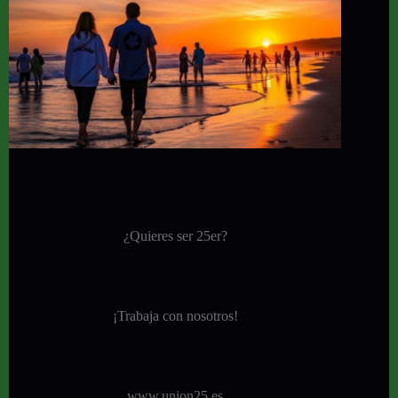
¿Quieres ser 25er?
¡
Trabaja con nosotros!
www.union25.es