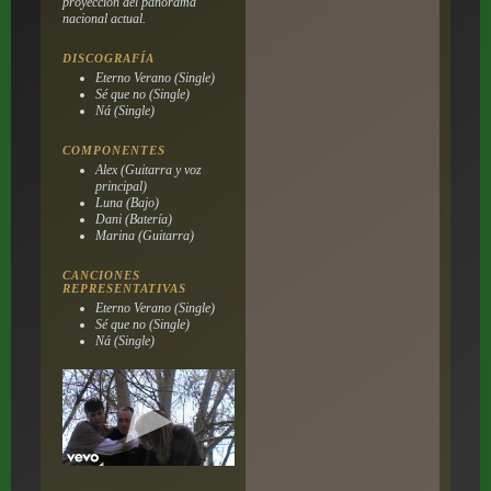
proyección del panorama
nacional actual.
DISCOGRAFÍA
Eterno Verano (Single)
Sé que no (Single)
Ná (Single)
COMPONENTES
Alex (Guitarra y voz
principal)
Luna (Bajo)
Dani (Batería)
Marina (Guitarra)
CANCIONES
REPRESENTATIVAS
Eterno Verano (Single)
Sé que no (Single)
Ná (Single)