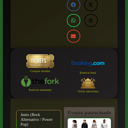
Comprar entradas
Reservar hotel
Reservar restaurante
Visitar sala/recinto
Evento patrocinado
Junio (Rock
por:
Alternativo / Power
Pop)