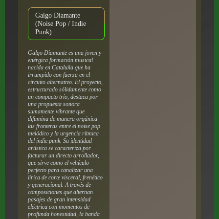
Galgo Diamante
(Noise Pop / Indie
Punk)
Galgo Diamante es una joven y
enérgica formación musical
nacida en Cataluña que ha
irrumpido con fuerza en el
circuito alternativo. El proyecto,
estructurado sólidamente como
un compacto trío, destaca por
una propuesta sonora
sumamente vibrante que
difumina de manera orgánica
las fronteras entre el noise pop
melódico y la urgencia rítmica
del indie punk. Su identidad
artística se caracteriza por
facturar un directo arrollador,
que sirve como el vehículo
perfecto para canalizar una
lírica de corte visceral, frenético
y generacional. A través de
composiciones que alternan
pasajes de gran intensidad
eléctrica con momentos de
profunda honestidad, la banda