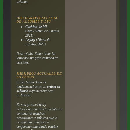
urbana.
DISCOGRAFÍA SELECTA
DE ÁLBUMES Y EPS
Cachitos de Mi
Cora
(Álbum de Estudio,
2021)
Legacy
(Álbum de
Estudio, 2025)
Nota: Kadec Santa Anna ha
lanzado una gran cantidad de
sencillos.
MIEMBROS ACTUALES DE
LA BANDA
Kadec Santa Anna es
fundamentalmente un
artista en
solitario
cuyo nombre real
es
Adrián
.
En sus grabaciones y
actuaciones en directo, colabora
con una variedad de
productores y músicos que lo
acompañan, aunque no
conforman una banda estable