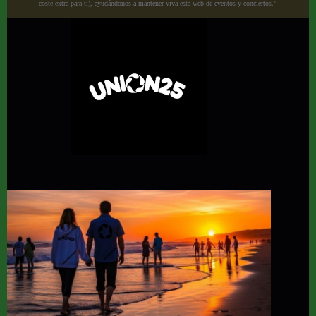
coste extra para ti), ayudándonos a mantener viva esta web de eventos y conciertos.”