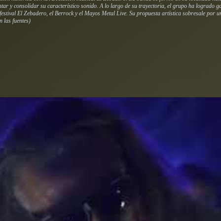
r y consolidar su característico sonido. A lo largo de su trayectoria, el grupo ha logrado gan
 festival El Zebadero, el Berrock y el Mayos Metal Live. Su propuesta artística sobresale por
n las fuentes)