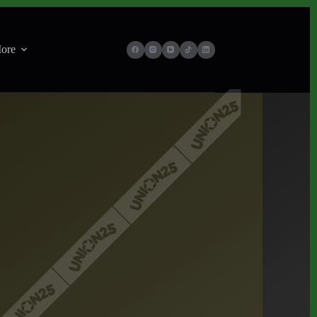
ore
2026