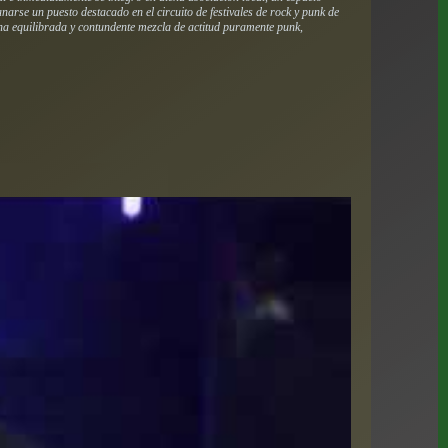
arse un puesto destacado en el circuito de festivales de rock y punk de
 una equilibrada y contundente mezcla de actitud puramente punk,