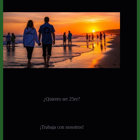
¿Quieres ser 25er?
¡
Trabaja con nosotros!