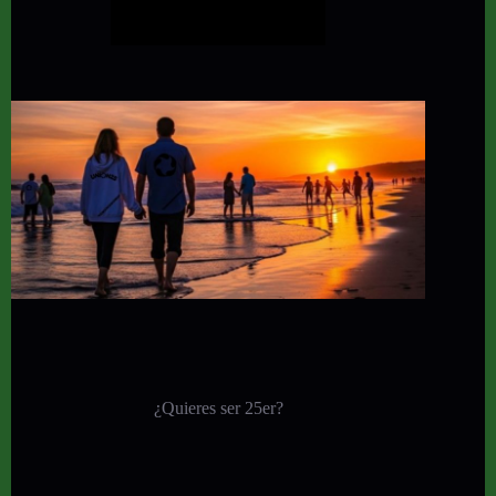
¿Quieres ser 25er?