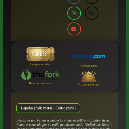
Comprar entradas
Reservar hotel
Reservar restaurante
Visitar sala/recinto
Lèpoka (folk metal / Celtic punk)
Lépoka es una banda española formada en 2009 en Castellón de la
Plana, reconocida por su estilo autodenominado “Folkoholic Metal”.
Su propuesta musical combina la potencia del heavy metal y el punk