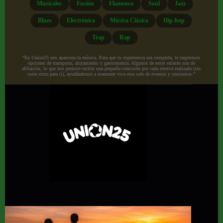
Musicales
Fusión
Flamenco
Soul
Jazz
Blues
Electrónica
Música Clásica
Hip-hop
Trap
Rap
“En Union25 nos apasiona la música. Para que tu experiencia sea completa, te sugerimos
opciones de transporte, alojamiento y gastronomía. Algunos de estos enlaces son de
afiliación, lo que nos permite recibir una pequeña comisión por cada reserva realizada (sin
coste extra para ti), ayudándonos a mantener viva esta web de eventos y conciertos.”