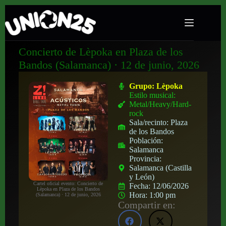
Concierto de Lèpoka en Plaza de los
Bandos (Salamanca) · 12 de junio, 2026
Grupo:
Lèpoka
Estilo musical:
Metal/Heavy/Hard-
rock
Sala/recinto:
Plaza
de los Bandos
Población:
Salamanca
Provincia:
Salamanca (Castilla
y León)
Cartel oficial evento: Concierto de
Fecha:
12/06/2026
Lèpoka en Plaza de los Bandos
Hora:
1:00 pm
(Salamanca) · 12 de junio, 2026
Compartir en: