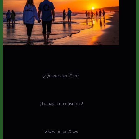
¿Quieres ser 25er?
¡
Trabaja con nosotros!
www.union25.es