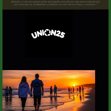
afiliación, lo que nos permite recibir una pequeña comisión por cada reserva realizada (sin
coste extra para ti), ayudándonos a mantener viva esta web de eventos y conciertos.”