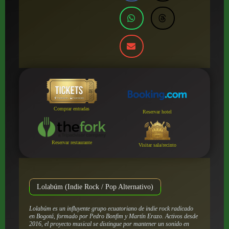
Comprar entradas
Reservar hotel
Reservar restaurante
Visitar sala/recinto
Lolabúm (Indie Rock / Pop Alternativo)
Lolabúm es un influyente grupo ecuatoriano de indie rock radicado
en Bogotá, formado por Pedro Bonfim y Martín Erazo. Activos desde
2016, el proyecto musical se distingue por mantener un sonido en