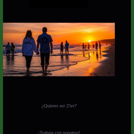
¿Quieres ser 25er?
¡
Trabaja con nosotros!