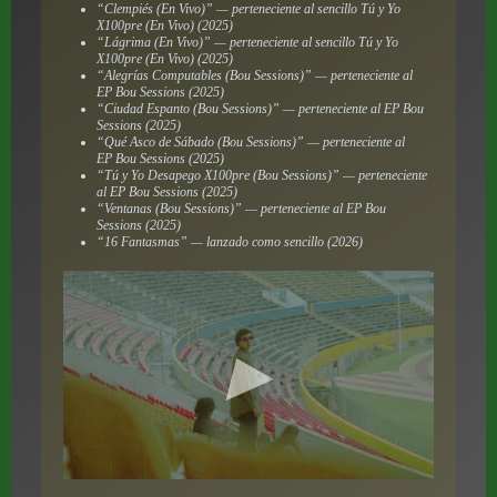
“Clempiés (En Vivo)” — perteneciente al sencillo
Tú y Yo
X100pre (En Vivo)
(2025)
“Lágrima (En Vivo)” — perteneciente al sencillo
Tú y Yo
X100pre (En Vivo)
(2025)
“Alegrías Computables (Bou Sessions)” — perteneciente al
EP
Bou Sessions
(2025)
“Ciudad Espanto (Bou Sessions)” — perteneciente al EP
Bou
Sessions
(2025)
“Qué Asco de Sábado (Bou Sessions)” — perteneciente al
EP
Bou Sessions
(2025)
“Tú y Yo Desapego X100pre (Bou Sessions)” — perteneciente
al EP
Bou Sessions
(2025)
“Ventanas (Bou Sessions)” — perteneciente al EP
Bou
Sessions
(2025)
“16 Fantasmas” — lanzado como sencillo (2026)