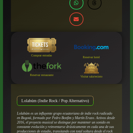
Comprar entradas
Reservar hotel
Reservar restaurante
Visitar sala/recinto
Lolabúm (Indie Rock / Pop Alternativo)
Lolabúm es un influyente grupo ecuatoriano de indie rock radicado
en Bogotá, formado por Pedro Bonfim y Martín Erazo. Activos desde
2016, el proyecto musical se distingue por mantener un sonido en
constante evolución y reinventarse drásticamente en cada una de sus
producciones de estudio, transitando con total soltura desde el rock