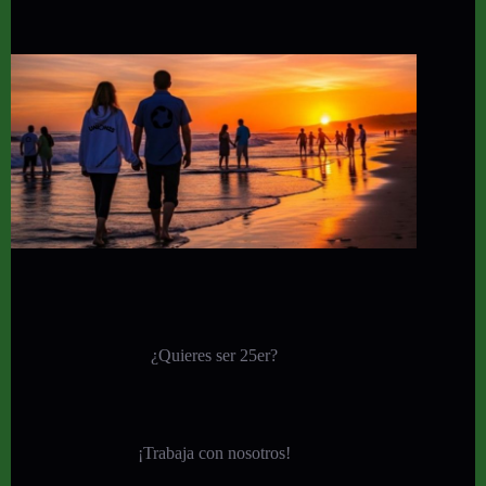
¿Quieres ser 25er?
¡
Trabaja con nosotros!