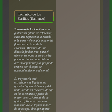
Tomasico de los
Cariños (flamenco)
Tomasico de los Cariños
es un
guitarrista gitano de referencia,
cuyo arte representa la esencia
más pura y el compás innato del
flamenco de Jerez de la
Frontera. Miembro de una
dinastía fundamental para el
género, su toque se caracteriza
por una rítmica impecable, un
aire inconfundible y un profundo
respeto por el toque de
acompañamiento tradicional.
Su trayectoria está
estrechamente ligada a las
grandes figuras del cante y del
baile, siendo un escudero de lujo
en los escenarios y peñas de
mayor solera. A través de su
guitarra, Tomasico no solo
mantiene vivo el legado sonoro
de su estirpe, sino que aporta