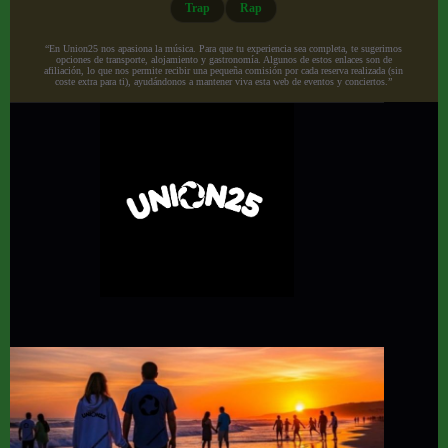
Trap
Rap
“En Union25 nos apasiona la música. Para que tu experiencia sea completa, te sugerimos
opciones de transporte, alojamiento y gastronomía. Algunos de estos enlaces son de
afiliación, lo que nos permite recibir una pequeña comisión por cada reserva realizada (sin
coste extra para ti), ayudándonos a mantener viva esta web de eventos y conciertos.”