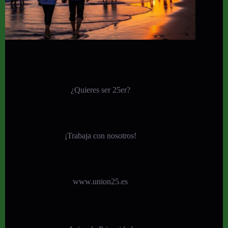
¿Quieres ser 25er?
¡
Trabaja con nosotros!
www.union25.es