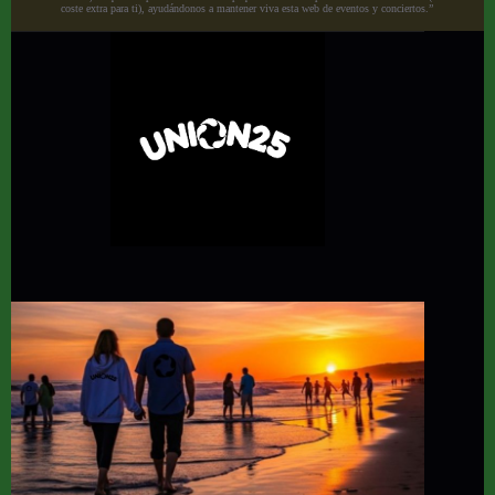
coste extra para ti), ayudándonos a mantener viva esta web de eventos y conciertos.”