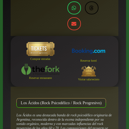
Comprar entradas
Reservar hotel
Reservar restaurante
Visitar sala/recinto
Los Ácidos (Rock Psicodélico / Rock Progresivo)
Los Ácidos es una destacada banda de rock psicodélico originaria de
Argentina, reconocida dentro de la escena independiente por su
sonido orgánico, moderno y con marcadas influencias del rock
progresivo de los años 60 y 70. Las composiciones del proyecto se