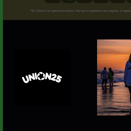
“En Union25 nos apasiona la música. Para que tu experiencia sea completa, te sugerimo