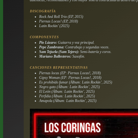
DISCOGRAFÍA
Rock And Roll Trio (EP, 2015)
Piernas Locas! (EP, 2018)
Latin Rockin’ (2025)
COMPONENTES
Pío Lázaro:
Guitarra y voz principal.
Pepe Zambrana:
Contrabajo y segundas voces.
Sam Tejuela (Sam Tejero):
Semi-batería y coros.
Mariano Ballesteros:
Saxofón.
CANCIONES REPRESENTATIVAS
Piernas locas (EP: Piernas Locas!, 2018)
Gipsy Woman (EP: Piernas Locas!, 2018)
Es prohibido fumar (Álbum: Latin Rockin’, 2025)
Negro gato (Álbum: Latin Rockin’, 2025)
El León (Álbum: Latin Rockin’, 2025)
Perfidia (Álbum: Latin Rockin’, 2025)
Amapola (Álbum: Latin Rockin’, 2025)