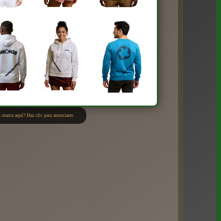
 marca aquí? Haz clic para anunciarte.