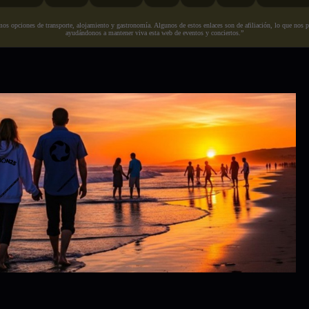
s opciones de transporte, alojamiento y gastronomía. Algunos de estos enlaces son de afiliación, lo que nos perm
ayudándonos a mantener viva esta web de eventos y conciertos.”