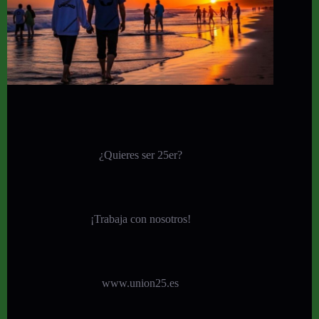
¿Quieres ser 25er?
¡
Trabaja con nosotros!
www.union25.es