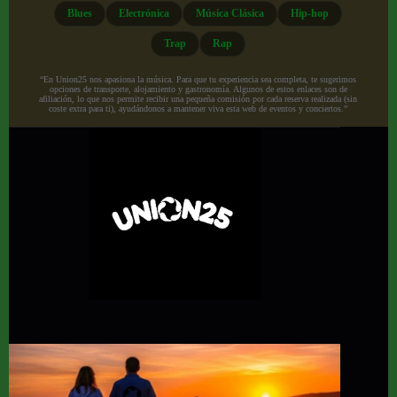
Blues
Electrónica
Música Clásica
Hip-hop
Trap
Rap
“En Union25 nos apasiona la música. Para que tu experiencia sea completa, te sugerimos
opciones de transporte, alojamiento y gastronomía. Algunos de estos enlaces son de
afiliación, lo que nos permite recibir una pequeña comisión por cada reserva realizada (sin
coste extra para ti), ayudándonos a mantener viva esta web de eventos y conciertos.”