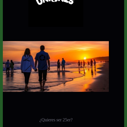
¿Quieres ser 25er?