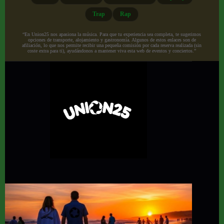
Trap
Rap
“En Union25 nos apasiona la música. Para que tu experiencia sea completa, te sugerimos
opciones de transporte, alojamiento y gastronomía. Algunos de estos enlaces son de
afiliación, lo que nos permite recibir una pequeña comisión por cada reserva realizada (sin
coste extra para ti), ayudándonos a mantener viva esta web de eventos y conciertos.”