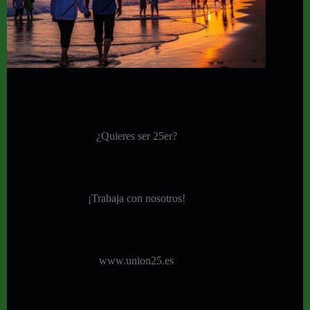
¿Quieres ser 25er?
¡
Trabaja con nosotros!
www.union25.es