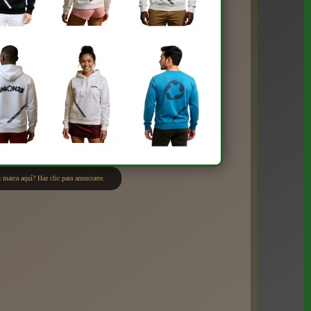
 marca aquí? Haz clic para anunciarte.