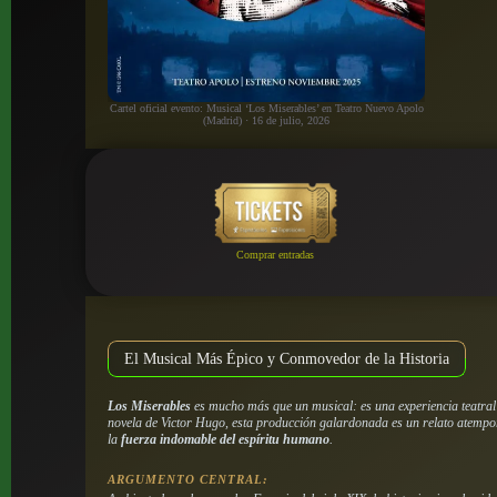
Cartel oficial evento: Musical ‘Los Miserables’ en Teatro Nuevo Apolo
(Madrid) · 16 de julio, 2026
Comprar entradas
El Musical Más Épico y Conmovedor de la Historia
Los Miserables
es mucho más que un musical: es una experiencia teatra
novela de Victor Hugo, esta producción galardonada es un relato atempo
la
fuerza indomable del espíritu humano
.
ARGUMENTO CENTRAL: