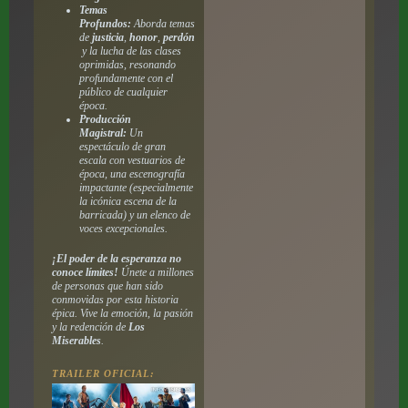
Temas
Profundos:
Aborda temas
de
justicia
,
honor
,
perdón
y la lucha de las clases
oprimidas, resonando
profundamente con el
público de cualquier
época.
Producción
Magistral:
Un
espectáculo de gran
escala con vestuarios de
época, una escenografía
impactante (especialmente
la icónica escena de la
barricada) y un elenco de
voces excepcionales.
¡El poder de la esperanza no
conoce límites!
Únete a millones
de personas que han sido
conmovidas por esta historia
épica. Vive la emoción, la pasión
y la redención de
Los
Miserables
.
TRAILER OFICIAL: