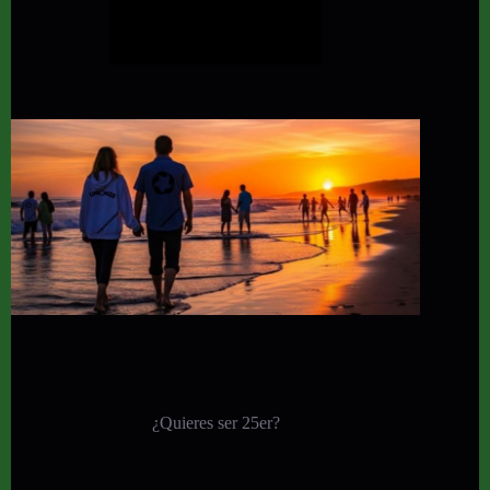
¿Quieres ser 25er?