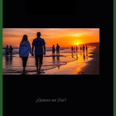
¿Quieres ser 25er?