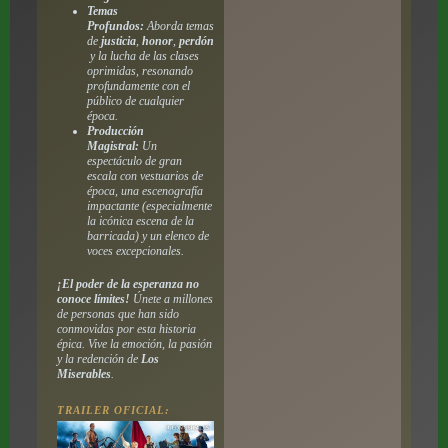
Temas
Profundos:
Aborda temas
de
justicia
,
honor
,
perdón
y la lucha de las clases
oprimidas, resonando
profundamente con el
público de cualquier
época.
Producción
Magistral:
Un
espectáculo de gran
escala con vestuarios de
época, una escenografía
impactante (especialmente
la icónica escena de la
barricada) y un elenco de
voces excepcionales.
¡El poder de la esperanza no
conoce límites!
Únete a millones
de personas que han sido
conmovidas por esta historia
épica. Vive la emoción, la pasión
y la redención de
Los
Miserables
.
TRAILER OFICIAL: