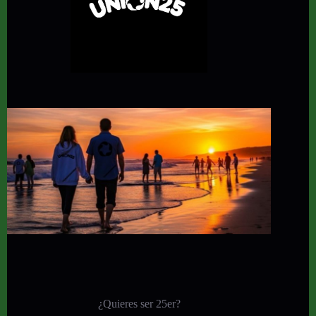
¿Quieres ser 25er?