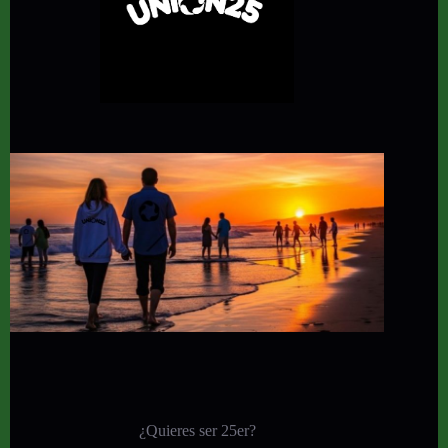
¿Quieres ser 25er?