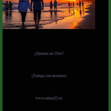
¿Quieres ser 25er?
¡
Trabaja con nosotros!
www.union25.es