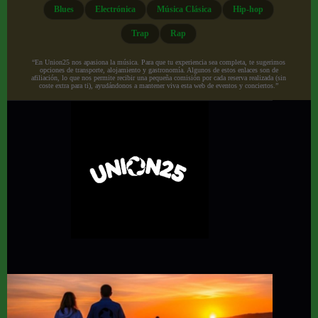
Blues
Electrónica
Música Clásica
Hip-hop
Trap
Rap
“En Union25 nos apasiona la música. Para que tu experiencia sea completa, te sugerimos
opciones de transporte, alojamiento y gastronomía. Algunos de estos enlaces son de
afiliación, lo que nos permite recibir una pequeña comisión por cada reserva realizada (sin
coste extra para ti), ayudándonos a mantener viva esta web de eventos y conciertos.”