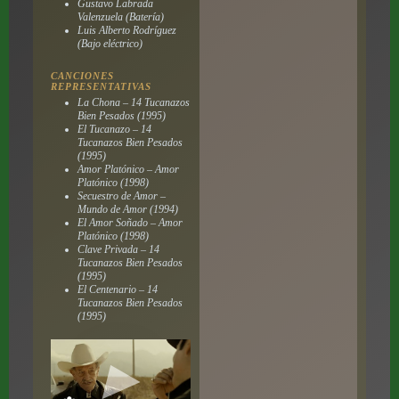
Gustavo Labrada
Valenzuela (Batería)
Luis Alberto Rodríguez
(Bajo eléctrico)
CANCIONES
REPRESENTATIVAS
La Chona – 14 Tucanazos
Bien Pesados (1995)
El Tucanazo – 14
Tucanazos Bien Pesados
(1995)
Amor Platónico – Amor
Platónico (1998)
Secuestro de Amor –
Mundo de Amor (1994)
El Amor Soñado – Amor
Platónico (1998)
Clave Privada – 14
Tucanazos Bien Pesados
(1995)
El Centenario – 14
Tucanazos Bien Pesados
(1995)