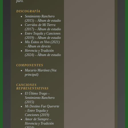
puro.
DISCOGRAFÍA
Sentimiento Ranchero
(2015) – Álbum de estudio
Corridos de Mi Tierra
(2017) – Álbum de estudio
Entre Tequila y Canciones
(2019) – Álbum de estudio
Mis Éxitos en Vivo (2021)
– Álbum en directo
Herencia y Tradición
(2024) – Álbum de estudio
COMPONENTES
Macario Martínez (Voz
principal)
CANCIONES
REPRESENTATIVAS
El Último Trago –
Sentimiento Ranchero
(2015)
Mi Destino Fue Quererte
– Entre Tequila y
Canciones (2019)
Amor de Siempre –
Herencia y Tradición
(2024)