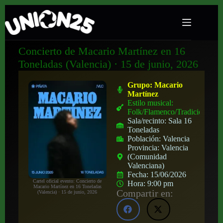
Concierto de Macario Martínez en 16
Toneladas (Valencia) · 15 de junio, 2026
Grupo:
Macario
Martínez
Estilo musical:
Folk/Flamenco/Tradicional
Sala/recinto:
Sala 16
Toneladas
Población:
Valencia
Provincia:
Valencia
(Comunidad
Valenciana)
Fecha:
15/06/2026
Cartel oficial evento: Concierto de
Hora:
9:00 pm
Macario Martínez en 16 Toneladas
Compartir en:
(Valencia) · 15 de junio, 2026