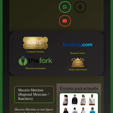
Comprar entradas
Reservar hotel
Reservar restaurante
Visitar sala/recinto
Evento patrocinado
Macario Martínez
por:
(Regional Mexicano /
Ranchero)
Macario Martínez es una figura