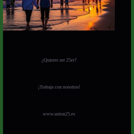
¿Quieres ser 25er?
¡
Trabaja con nosotros!
www.union25.es