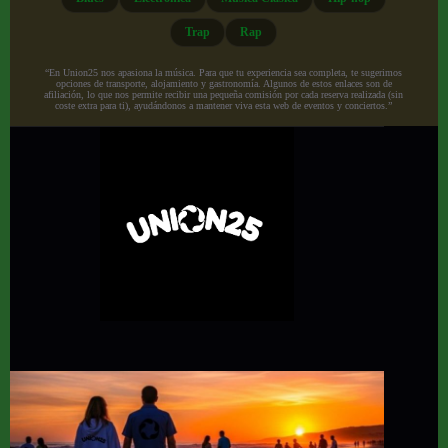
Trap
Rap
“En Union25 nos apasiona la música. Para que tu experiencia sea completa, te sugerimos
opciones de transporte, alojamiento y gastronomía. Algunos de estos enlaces son de
afiliación, lo que nos permite recibir una pequeña comisión por cada reserva realizada (sin
coste extra para ti), ayudándonos a mantener viva esta web de eventos y conciertos.”