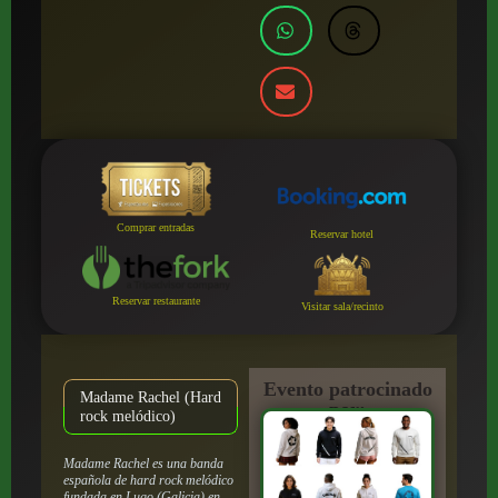
Comprar entradas
Reservar hotel
Reservar restaurante
Visitar sala/recinto
Evento patrocinado
Madame Rachel (Hard
por:
rock melódico)
Madame Rachel es una banda
española de hard rock melódico
fundada en Lugo (Galicia) en