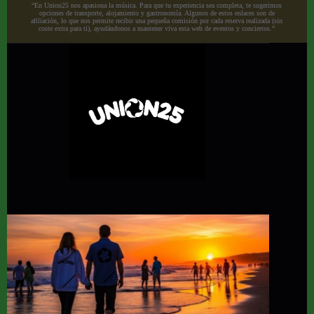
“En Union25 nos apasiona la música. Para que tu experiencia sea completa, te sugerimos
opciones de transporte, alojamiento y gastronomía. Algunos de estos enlaces son de
afiliación, lo que nos permite recibir una pequeña comisión por cada reserva realizada (sin
coste extra para ti), ayudándonos a mantener viva esta web de eventos y conciertos.”