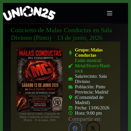
Concierto de Malas Conductas en Sala
Divinno (Pinto) · 13 de junio, 2026
Grupo:
Malas
Conductas
Estilo musical:
Metal/Heavy/Hard-
rock
Sala/recinto:
Sala
Divinno
Población:
Pinto
Provincia:
Madrid
(Comunidad de
Madrid)
Fecha:
13/06/2026
Hora:
9:00 pm
Cartel oficial evento: Concierto de
Malas Conductas en Sala Divinno
Compartir en:
(Pinto) · 13 de junio, 2026