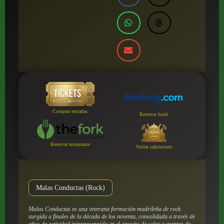
Comprar entradas
Reservar hotel
Reservar restaurante
Visitar sala/recinto
Malas Conductas (Rock)
Malas Conductas es una veterana formación madrileña de rock
surgida a finales de la década de los noventa, consolidada a través de
años de actividad ininterrumpida en el circuito de salas y eventos de