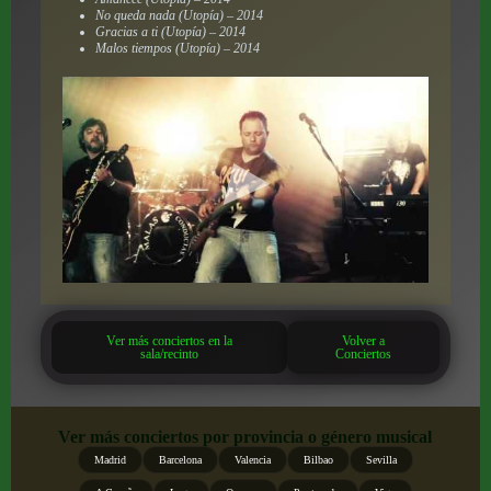
No queda nada (Utopía) – 2014
Gracias a ti (Utopía) – 2014
Malos tiempos (Utopía) – 2014
Ver más conciertos en la
Volver a
sala/recinto
Conciertos
Ver más conciertos por provincia o género musical
Madrid
Barcelona
Valencia
Bilbao
Sevilla