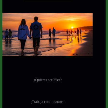
¿Quieres ser 25er?
¡
Trabaja con nosotros!