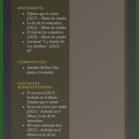
DISCOGRAFÍA
Déjame que te cuente
(2017) – Álbum de estudio
La ley de mi naturaleza
(2022) – Álbum de estudio
El club de los soñadores
(2024) – Álbum de estudio
Carnaval “La Samba De
Los Jartibles” (2025) –
EP
COMPONENTES
Antoñito Molina (Voz,
piano y trompeta)
CANCIONES
REPRESENTATIVAS
Yo soy pa ti (2017) –
Incluida en el álbum
Déjame que te cuente
Ya no me muero por nadie
(2021) – Incluida en el
álbum La ley de mi
naturaleza
Me estoy volviendo loco
(2021) – Incluida en el
álbum La ley de mi