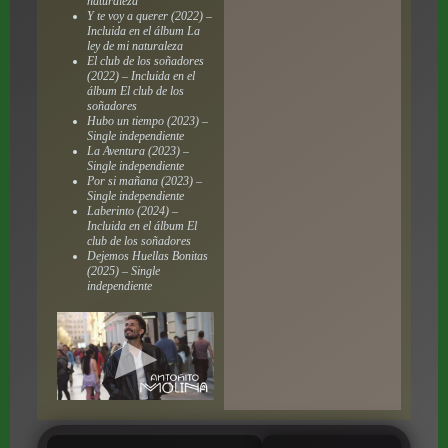
naturaleza
Y te voy a querer (2022) –
Incluida en el álbum La
ley de mi naturaleza
El club de los soñadores
(2022) – Incluida en el
álbum El club de los
soñadores
Hubo un tiempo (2023) –
Single independiente
La Aventura (2023) –
Single independiente
Por si mañana (2023) –
Single independiente
Laberinto (2024) –
Incluida en el álbum El
club de los soñadores
Dejemos Huellas Bonitas
(2025) – Single
independiente