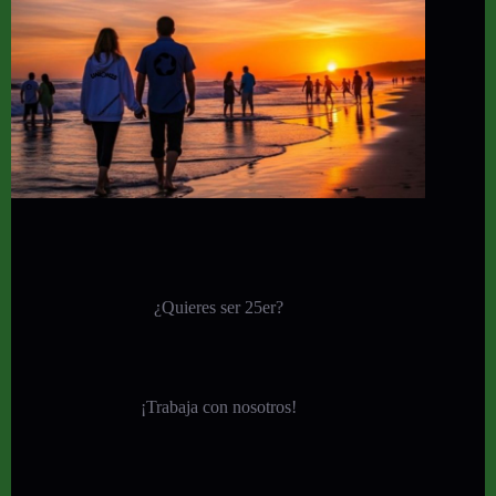
¿Quieres ser 25er?
¡
Trabaja con nosotros!