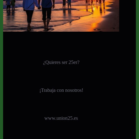
¿Quieres ser 25er?
¡
Trabaja con nosotros!
www.union25.es