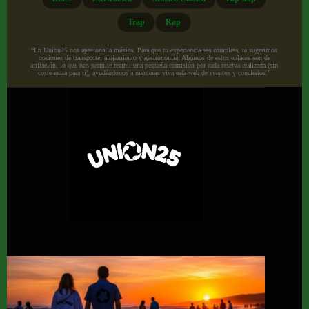
Trap
Rap
“En Union25 nos apasiona la música. Para que tu experiencia sea completa, te sugerimos
opciones de transporte, alojamiento y gastronomía. Algunos de estos enlaces son de
afiliación, lo que nos permite recibir una pequeña comisión por cada reserva realizada (sin
coste extra para ti), ayudándonos a mantener viva esta web de eventos y conciertos.”