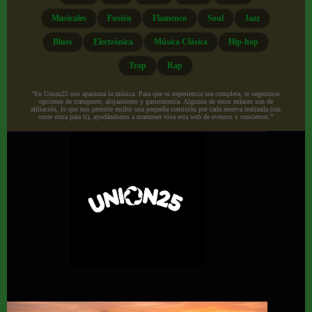
Musicales
Fusión
Flamenco
Soul
Jazz
Blues
Electrónica
Música Clásica
Hip-hop
Trap
Rap
“En Union25 nos apasiona la música. Para que tu experiencia sea completa, te sugerimos
opciones de transporte, alojamiento y gastronomía. Algunos de estos enlaces son de
afiliación, lo que nos permite recibir una pequeña comisión por cada reserva realizada (sin
coste extra para ti), ayudándonos a mantener viva esta web de eventos y conciertos.”