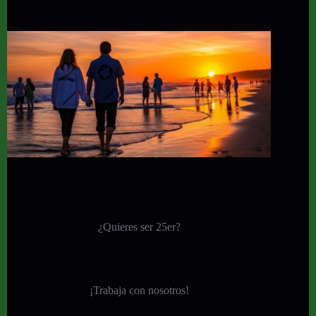
¿Quieres ser 25er?
¡
Trabaja con nosotros!