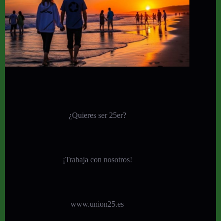
¿Quieres ser 25er?
¡
Trabaja con nosotros!
www.union25.es