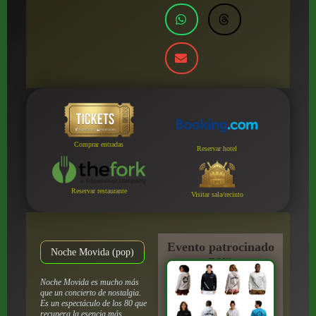
Comprar entradas
Reservar hotel
Reservar restaurante
Visitar sala/recinto
Evento patrocinado
Noche Movida (pop)
por:
Noche Movida es mucho más
que un concierto de nostalgia.
Es un espectáculo de los 80 que
recupera la esencia más