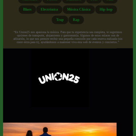
Blues
Electrónica
Música Clásica
Hip-hop
Trap
Rap
“En Union25 nos apasiona la música. Para que tu experiencia sea completa, te sugerimos
opciones de transporte, alojamiento y gastronomía. Algunos de estos enlaces son de
afiliación, lo que nos permite recibir una pequeña comisión por cada reserva realizada (sin
coste extra para ti), ayudándonos a mantener viva esta web de eventos y conciertos.”